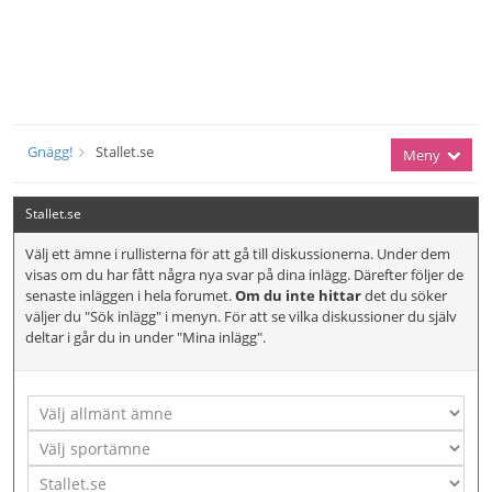
Gnägg!
Stallet.se
Meny
Stallet.se
Välj ett ämne i rullisterna för att gå till diskussionerna. Under dem
visas om du har fått några nya svar på dina inlägg. Därefter följer de
senaste inläggen i hela forumet.
Om du inte hittar
det du söker
väljer du "Sök inlägg" i menyn. För att se vilka diskussioner du själv
deltar i går du in under "Mina inlägg".